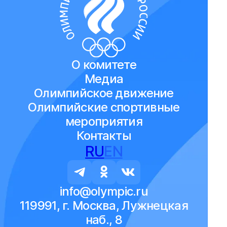
О комитете
Медиа
Олимпийское движение
Олимпийские спортивные
мероприятия
Контакты
RU
EN
info@olympic.ru
119991, г. Москва, Лужнецкая
наб., 8