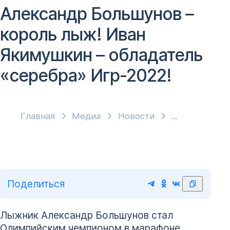
Александр Большунов –
король лыж! Иван
Якимушкин – обладатель
«серебра» Игр-2022!
Главная
Медиа
Новости
Поделиться
Лыжник Александр Большунов стал
Олимпийским чемпионом в марафоне