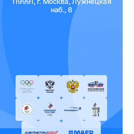
119991, г. Москва, Лужнецкая
наб., 8