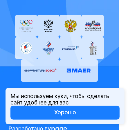
Мы используем куки, чтобы сделать
© Олимпийский комитет России,
сайт удобнее для вас
2026
Хорошо
Политика защиты персональных
данных
Разработано в