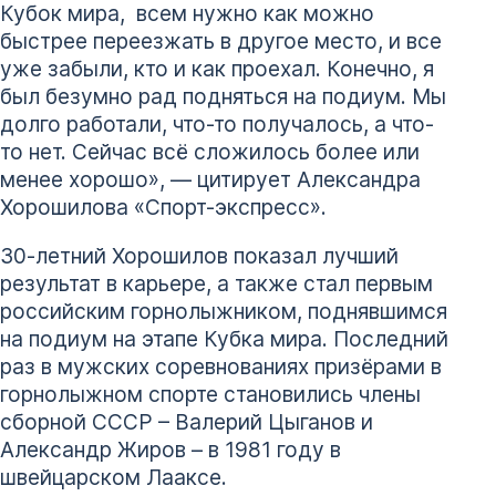
Кубок мира, всем нужно как можно
быстрее переезжать в другое место, и все
уже забыли, кто и как проехал. Конечно, я
был безумно рад подняться на подиум. Мы
долго работали, что-то получалось, а что-
то нет. Сейчас всё сложилось более или
менее хорошо», — цитирует Александра
Хорошилова «Спорт-экспресс».
30-летний Хорошилов показал лучший
результат в карьере, а также стал первым
российским горнолыжником, поднявшимся
на подиум на этапе Кубка мира. Последний
раз в мужских соревнованиях призёрами в
горнолыжном спорте становились члены
сборной СССР – Валерий Цыганов и
Александр Жиров – в 1981 году в
швейцарском Лааксе.