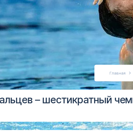
абовидящих
Главная
альцев – шестикратный чем