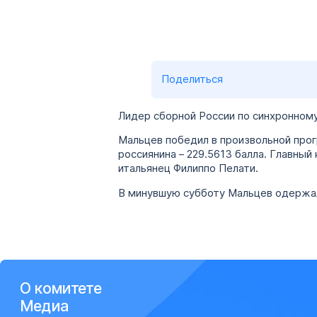
Поделиться
Лидер сборной России по синхронному
Мальцев победил в произвольной прогр
россиянина – 229.5613 балла. Главный
итальянец Филиппо Пелати.
В минувшую субботу Мальцев одержал
О комитете
Медиа