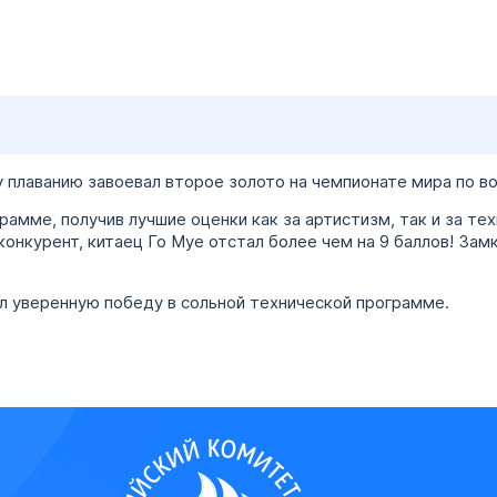
 плаванию завоевал второе золото на чемпионате мира по в
амме, получив лучшие оценки как за артистизм, так и за те
 конкурент, китаец Го Муе отстал более чем на 9 баллов! Зам
 уверенную победу в сольной технической программе.