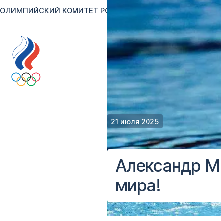
ОЛИМПИЙСКИЙ КОМИТЕТ РОССИИ
RU
EN
Версия для сл
21 июля 2025
Александр М
мира!