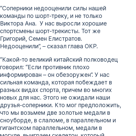
“Соперники недооценили силы нашей
команды по шорт-треку, и не только
Виктора Ана. У нас выросли хорошие
спортсмены шорт-трекисты. Тот же
Григорий, Семен Елистратов.
Недооценили”, – сказал глава ОКР.
“Какой-то великий китайский полководец
говорил: “Если противник плохо
информирован – он обезоружен”. У нас
сильная команда, которая побеждает в
разных видах спорта, причем во многих
новых для нас. Этого не ожидали наши
друзья-соперники. Кто мог предположить,
что мы возьмем две золотые медали в
сноуборде, в слаломе, в параллельном и
гигантском параллельном, медали в
могуле, выиграем скелетон, который