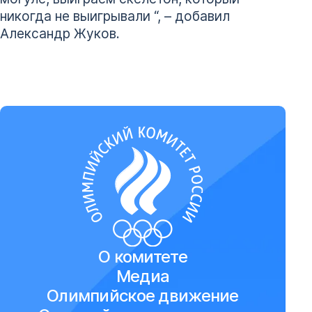
никогда не выигрывали “, – добавил
Александр Жуков.
О комитете
Медиа
Олимпийское движение