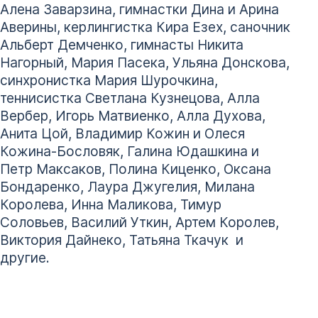
Алена Заварзина, гимнастки Дина и Арина
Аверины, керлингистка Кира Езех, саночник
Альберт Демченко, гимнасты Никита
Нагорный, Мария Пасека, Ульяна Донскова,
синхронистка Мария Шурочкина,
теннисистка Светлана Кузнецова, Алла
Вербер, Игорь Матвиенко, Алла Духова,
Анита Цой, Владимир Кожин и Олеся
Кожина-Бословяк, Галина Юдашкина и
Петр Максаков, Полина Киценко, Оксана
Бондаренко, Лаура Джугелия, Милана
Королева, Инна Маликова, Тимур
Соловьев, Василий Уткин, Артем Королев,
Виктория Дайнеко, Татьяна Ткачук и
другие.