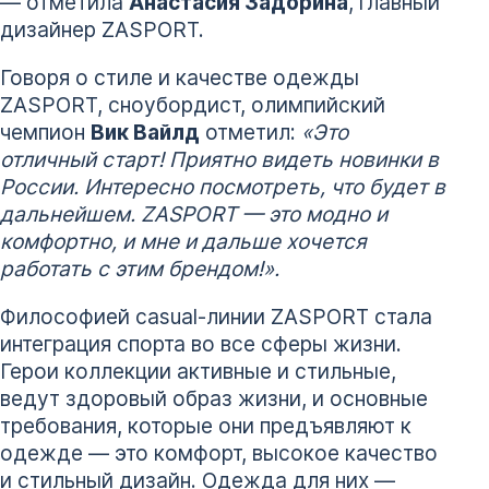
— отметила
Анастасия Задорина
, главный
дизайнер ZASPORT.
Говоря о стиле и качестве одежды
ZASPORT, сноубордист, олимпийский
чемпион
Вик Вайлд
отметил:
«Это
отличный старт! Приятно видеть новинки в
России. Интересно посмотреть, что будет в
дальнейшем. ZASPORT — это модно и
комфортно, и мне и дальше хочется
работать с этим брендом!».
Философией casual-линии ZASPORT стала
интеграция спорта во все сферы жизни.
Герои коллекции активные и стильные,
ведут здоровый образ жизни, и основные
требования, которые они предъявляют к
одежде — это комфорт, высокое качество
и стильный дизайн. Одежда для них —