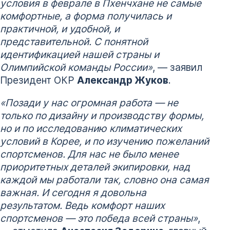
условия в феврале в Пхенчхане не самые
комфортные, а форма получилась и
практичной, и удобной, и
представительной. С понятной
идентификацией нашей страны и
Олимпийской команды России»
, — заявил
Президент ОКР
Александр Жуков
.
«Позади у нас огромная работа — не
только по дизайну и производству формы,
но и по исследованию климатических
условий в Корее, и по изучению пожеланий
спортсменов. Для нас не было менее
приоритетных деталей экипировки, над
каждой мы работали так, словно она самая
важная. И сегодня я довольна
результатом. Ведь комфорт наших
спортсменов — это победа всей страны»
,