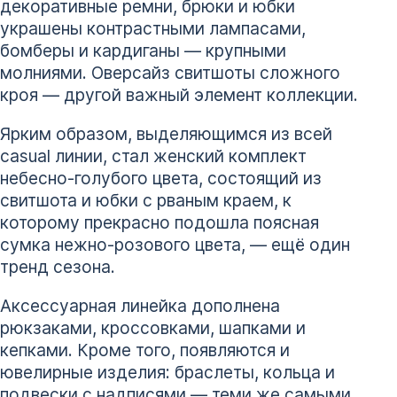
декоративные ремни, брюки и юбки
украшены контрастными лампасами,
бомберы и кардиганы — крупными
молниями. Оверсайз свитшоты сложного
кроя — другой важный элемент коллекции.
Ярким образом, выделяющимся из всей
casual линии, стал женский комплект
небесно-голубого цвета, состоящий из
свитшота и юбки с рваным краем, к
которому прекрасно подошла поясная
сумка нежно-розового цвета, — ещё один
тренд сезона.
Аксессуарная линейка дополнена
рюкзаками, кроссовками, шапками и
кепками. Кроме того, появляются и
ювелирные изделия: браслеты, кольца и
подвески с надписями — теми же самыми