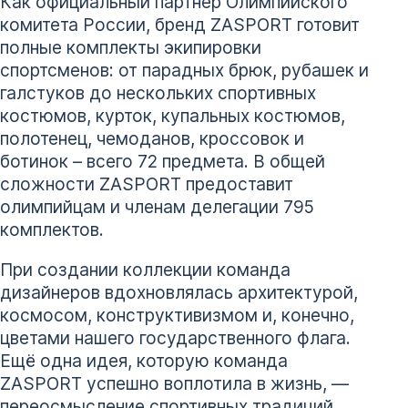
Как официальный партнер Олимпийского
комитета России, бренд ZASPORT готовит
полные комплекты экипировки
спортсменов: от парадных брюк, рубашек и
галстуков до нескольких спортивных
костюмов, курток, купальных костюмов,
полотенец, чемоданов, кроссовок и
ботинок – всего 72 предмета. В общей
сложности ZASPORT предоставит
олимпийцам и членам делегации 795
комплектов.
При создании коллекции команда
дизайнеров вдохновлялась архитектурой,
космосом, конструктивизмом и, конечно,
цветами нашего государственного флага.
Ещё одна идея, которую команда
ZASPORT успешно воплотила в жизнь, — ​
переосмысление спортивных традиций