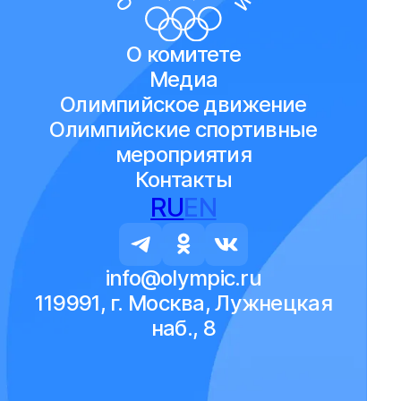
О комитете
Медиа
Олимпийское движение
Олимпийские спортивные
мероприятия
Контакты
RU
EN
info@olympic.ru
119991, г. Москва, Лужнецкая
наб., 8