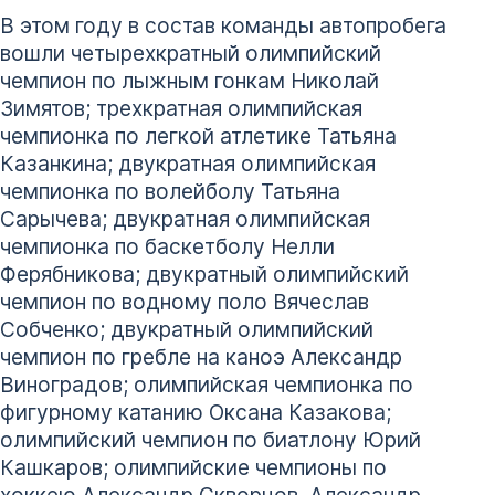
В этом году в состав команды автопробега
вошли четырехкратный олимпийский
чемпион по лыжным гонкам Николай
Зимятов; трехкратная олимпийская
чемпионка по легкой атлетике Татьяна
Казанкина; двукратная олимпийская
чемпионка по волейболу Татьяна
Сарычева; двукратная олимпийская
чемпионка по баскетболу Нелли
Ферябникова; двукратный олимпийский
чемпион по водному поло Вячеслав
Собченко; двукратный олимпийский
чемпион по гребле на каноэ Александр
Виноградов; олимпийская чемпионка по
фигурному катанию Оксана Казакова;
олимпийский чемпион по биатлону Юрий
Кашкаров; олимпийские чемпионы по