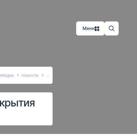
Меню
Медиа
Новости
ткрытия