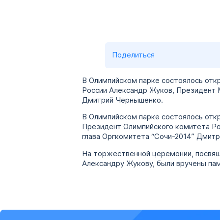
Поделиться
В Олимпийском парке состоялось отк
России Александр Жуков, Президент 
Дмитрий Чернышенко.
В Олимпийском парке состоялось отк
Президент Олимпийского комитета Ро
глава Оргкомитета “Сочи-2014” Дмит
На торжественной церемонии, посвящ
Александру Жукову, были вручены па