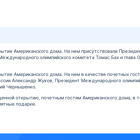
рытие Американского дома. На нем присутствовали Президе
Международного олимпийского комитета Томас Бах и глава О
рытие Американского дома. На нем в качестве почетных гос
ссии Александр Жуков, Президент Международного олимпий
рий Чернышенко.
енной открытию, почетным гостям Американского дома, в т
мятные подарки.