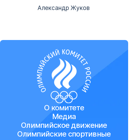
Александр Жуков
О комитете
Медиа
Олимпийское движение
Олимпийские спортивные