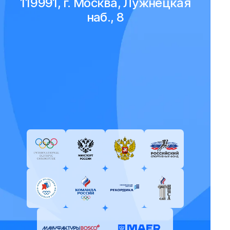
119991, г. Москва, Лужнецкая
наб., 8