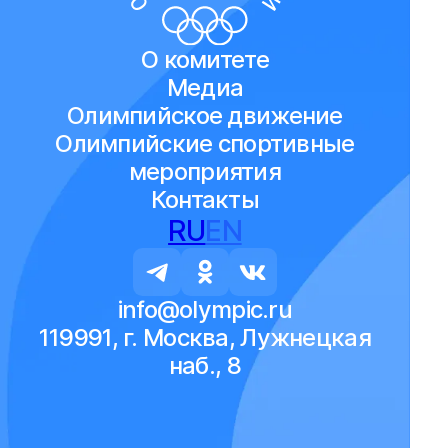
О комитете
Медиа
Олимпийское движение
Олимпийские спортивные
мероприятия
Контакты
RU
EN
info@olympic.ru
119991, г. Москва, Лужнецкая
наб., 8