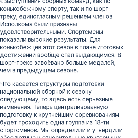
«Выступления сборных команд, как по
конькобежному спорту, так и по шорт-
треку, единогласным решением членов
Исполкома были признаны
удовлетворительными. Спортсмены
показали высокие результаты. Для
конькобежцев этот сезон в плане итоговых
достижений вообще стал выдающимся. В
шорт-треке завоёвано больше медалей,
чем в предыдущем сезоне.
Что касается структуры подготовки
национальной сборной к сезону
следующему, то здесь есть серьезные
изменения. Теперь централизованную
подготовку к крупнейшим соревнованиям
будет проходить одна группа из 18-ти
спортсменов. Мы определили и утвердили
абсолютные и относительные критерии их