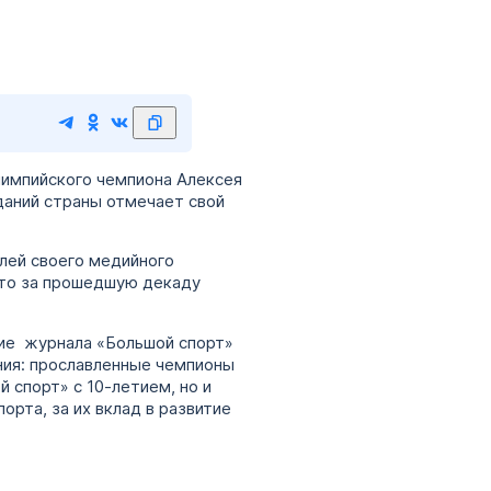
лимпийского чемпиона Алексея
даний страны отмечает свой
лей своего медийного
 что за прошедшую декаду
ие журнала «Большой спорт»
ния: прославленные чемпионы
 спорт» с 10-летием, но и
орта, за их вклад в развитие