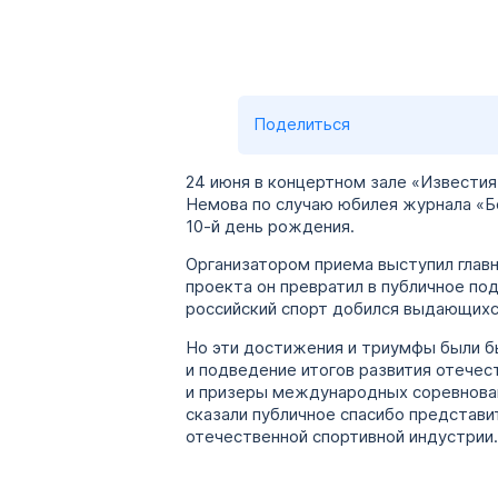
Поделиться
24 июня в концертном зале «Извести
Немова по случаю юбилея журнала «Бо
10-й день рождения.
Организатором приема выступил глав
проекта он превратил в публичное по
российский спорт добился выдающихс
Но эти достижения и триумфы были 
и подведение итогов развития отече
и призеры международных соревновани
сказали публичное спасибо представит
отечественной спортивной индустрии