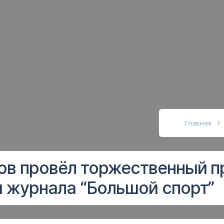
абовидящих
Главная
ов провёл торжественный п
я журнала “Большой спорт”