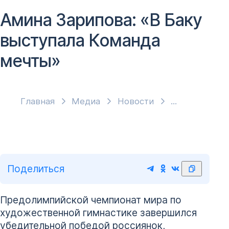
Амина Зарипова: «В Баку
выступала Команда
мечты»
Главная
Медиа
Новости
Поделиться
Предолимпийской чемпионат мира по
художественной гимнастике завершился
убедительной победой россиянок,