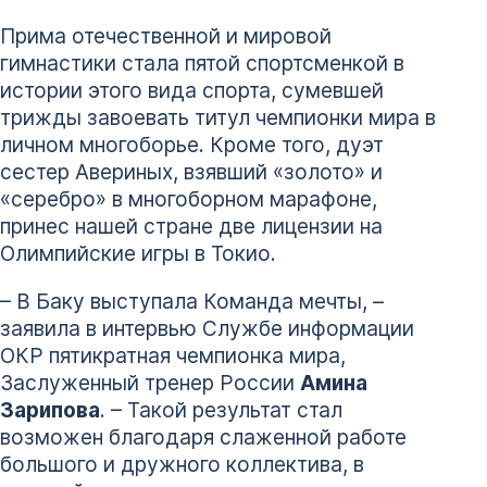
Прима отечественной и мировой
гимнастики стала пятой спортсменкой в
истории этого вида спорта, сумевшей
трижды завоевать титул чемпионки мира в
личном многоборье. Кроме того, дуэт
сестер Авериных, взявший «золото» и
«серебро» в многоборном марафоне,
принес нашей стране две лицензии на
Олимпийские игры в Токио.
– В Баку выступала Команда мечты, –
заявила в интервью Службе информации
ОКР пятикратная чемпионка мира,
Заслуженный тренер России
Амина
Зарипова
. – Такой результат стал
возможен благодаря слаженной работе
большого и дружного коллектива, в