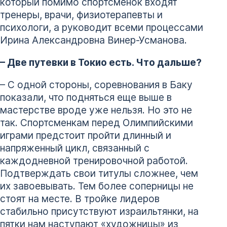
который помимо спортсменок входят
тренеры, врачи, физиотерапевты и
психологи, а руководит всеми процессами
Ирина Александровна Винер-Усманова.
– Две путевки в Токио есть. Что дальше?
– С одной стороны, соревнования в Баку
показали, что подняться еще выше в
мастерстве вроде уже нельзя. Но это не
так. Спортсменкам перед Олимпийскими
играми предстоит пройти длинный и
напряженный цикл, связанный с
каждодневной тренировочной работой.
Подтверждать свои титулы сложнее, чем
их завоевывать. Тем более соперницы не
стоят на месте. В тройке лидеров
стабильно присутствуют израильтянки, на
пятки нам наступают «художницы» из