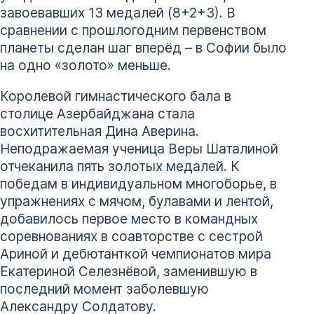
завоевавших 13 медалей (8+2+3). В
сравнении с прошлогодним первенством
планеты сделан шаг вперёд – в Софии было
на одно «золото» меньше.
Королевой гимнастического бала в
столице Азербайджана стала
восхитительная Дина Аверина.
Неподражаемая ученица Веры Шаталиной
отчеканила пять золотых медалей. К
победам в индивидуальном многоборье, в
упражнениях с мячом, булавами и лентой,
добавилось первое место в командных
соревнованиях в соавторстве с сестрой
Ариной и дебютанткой чемпионатов мира
Екатериной Селезнёвой, заменившую в
последний момент заболевшую
Александру Солдатову.