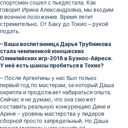
спортсмен сошел с пьедестала. Как
говорит Ирина Александровна, мы входим
в военное положение. Время летит
стремительно. От Баку до Токио – рукой
подать.
– Ваша воспитанница Дарья Трубникова
стала чемпионкой юношеских
Олимпийских игр-2018 в Буэнос-Айресе.
У неё есть шансы пробиться в Токио?
– После Аргентины у нас был только
первый год по мастерам, за который Даша
окрепла и продолжает набираться опыта.
Сейчас я не думаю, что она сможет
составить реальную конкуренцию Дине и
Арине – уровень мастерства у лидеров
сборной просто запредельный. Но Даша
может многому у них научиться.