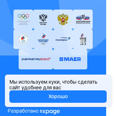
Мы используем куки, чтобы сделать
© Олимпийский комитет России,
сайт удобнее для вас
2026
Хорошо
Политика защиты персональных
данных
Разработано в