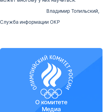
Владимир Топильский,
Служба информации ОКР
О комитете
Медиа