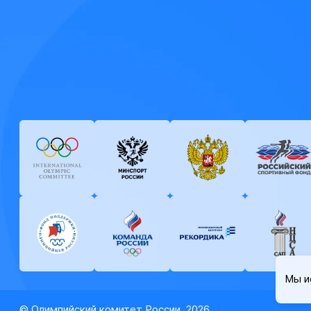
Мы и
© Олимпийский комитет России, 2026