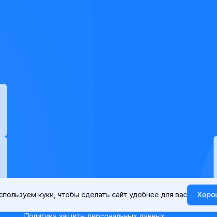
спользуем куки, чтобы сделать сайт удобнее для вас
Хоро
Политика защиты персональных данных