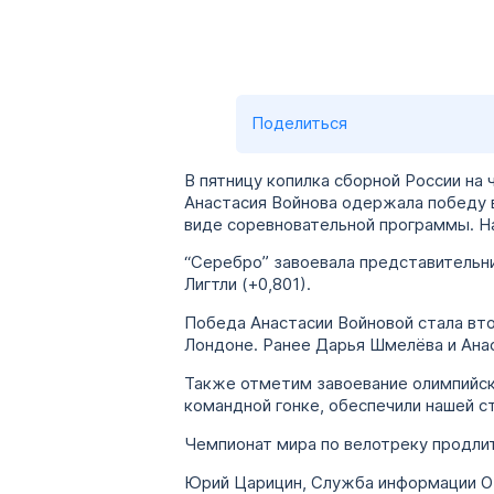
Поделиться
В пятницу копилка сборной России на
Анастасия Войнова одержала победу в
виде соревновательной программы. На
“Серебро” завоевала представительни
Лигтли (+0,801).
Победа Анастасии Войновой стала вт
Лондоне. Ранее Дарья Шмелёва и Ана
Также отметим завоевание олимпийск
командной гонке, обеспечили нашей с
Чемпионат мира по велотреку продлит
Юрий Царицин, Служба информации 