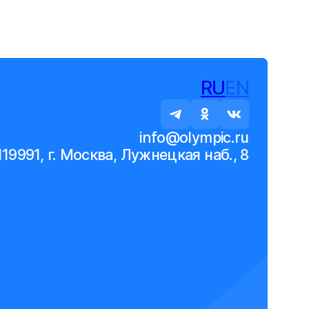
RU
EN
info@olympic.ru
119991, г. Москва, Лужнецкая наб., 8