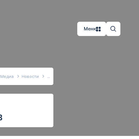
Меню
Медиа
Новости
в