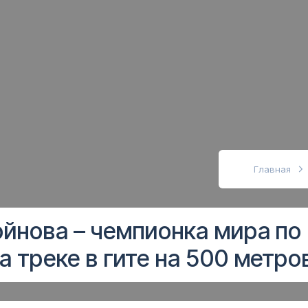
абовидящих
Главная
йнова – чемпионка мира по
а треке в гите на 500 метро