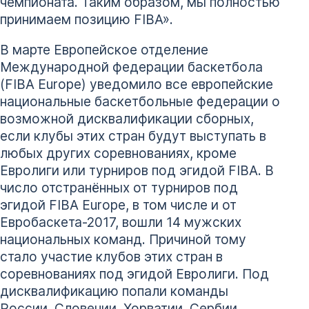
чемпионата. Таким образом, мы полностью
принимаем позицию FIBA».
В марте Европейское отделение
Международной федерации баскетбола
(FIBA Europe) уведомило все европейские
национальные баскетбольные федерации о
возможной дисквалификации сборных,
если клубы этих стран будут выступать в
любых других соревнованиях, кроме
Евролиги или турниров под эгидой FIBA. В
число отстранённых от турниров под
эгидой FIBA Europe, в том числе и от
Евробаскета-2017, вошли 14 мужских
национальных команд. Причиной тому
стало участие клубов этих стран в
соревнованиях под эгидой Евролиги. Под
дисквалификацию попали команды
России, Словении, Хорватии, Сербии,