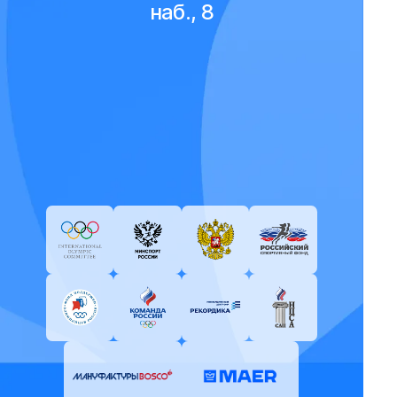
наб., 8