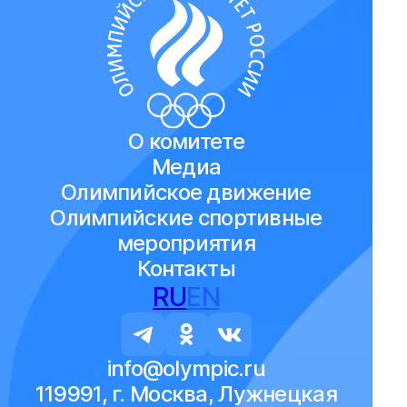
О комитете
Медиа
Олимпийское движение
Олимпийские спортивные
мероприятия
Контакты
RU
EN
info@olympic.ru
119991, г. Москва, Лужнецкая