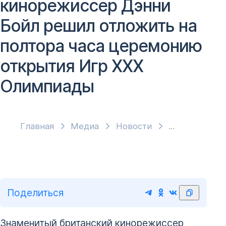
кинорежиссер Дэнни
Бойл решил отложить на
полтора часа церемонию
открытия Игр XXX
Олимпиады
Главная
Медиа
Новости
Поделиться
Знаменитый британский кинорежиссер