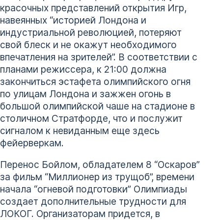
красочных представлений открытия Игр,
навеянных “историей Лондона и
индустриальной революцией, потеряют
свой блеск и не окажут необходимого
впечатления на зрителей”. В соответствии с
планами режиссера, к 21:00 должна
закончиться эстафета олимпийского огня
по улицам Лондона и зажжен огонь в
большой олимпийской чаше на стадионе в
столичном Стратфорде, что и послужит
сигналом к невиданным еще здесь
фейерверкам.
Перенос Бойлом, обладателем 8 “Оскаров”
за фильм “Миллионер из трущоб”, времени
начала “огневой подготовки” Олимпиады
создает дополнительные трудности для
ЛОКОГ. Организаторам придется, в