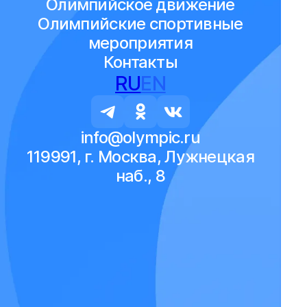
Олимпийское движение
Олимпийские спортивные
мероприятия
Контакты
RU
EN
info@olympic.ru
119991, г. Москва, Лужнецкая
наб., 8