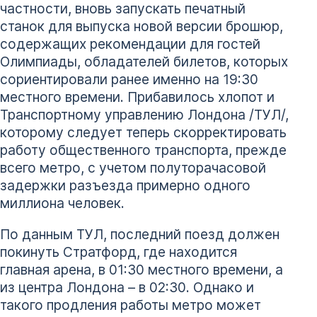
частности, вновь запускать печатный
станок для выпуска новой версии брошюр,
содержащих рекомендации для гостей
Олимпиады, обладателей билетов, которых
сориентировали ранее именно на 19:30
местного времени. Прибавилось хлопот и
Транспортному управлению Лондона /ТУЛ/,
которому следует теперь скорректировать
работу общественного транспорта, прежде
всего метро, с учетом полуторачасовой
задержки разъезда примерно одного
миллиона человек.
По данным ТУЛ, последний поезд должен
покинуть Стратфорд, где находится
главная арена, в 01:30 местного времени, а
из центра Лондона – в 02:30. Однако и
такого продления работы метро может