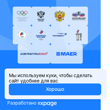
Мы используем куки, чтобы сделать
© Олимпийский комитет России,
сайт удобнее для вас
2026
Хорошо
Политика защиты персональных
данных
Разработано в