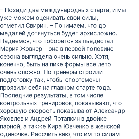
– Позади два международных старта, и мы
уже можем оценивать свои силы, –
отметил Свирин. – Понимаем, что до
медалей дотянуться будет архисложно.
Надеемся, что поборется за пьедестал
Мария Жовнер – она в первой половине
сезона выглядела очень сильно. Хотя,
конечно, быть на пике формы все лето
очень сложно. Но тренеры строили
подготовку так, чтобы спортсмены
проявили себя на главном старте года.
Последние результаты, в том числе
контрольных тренировок, показывают, что
хорошую скорость показывают Александр
Яковлев и Андрей Потапкин в двойке
парной, а также Кира Ювченко в женской
одиночке. Рассчитываю, что им по силам