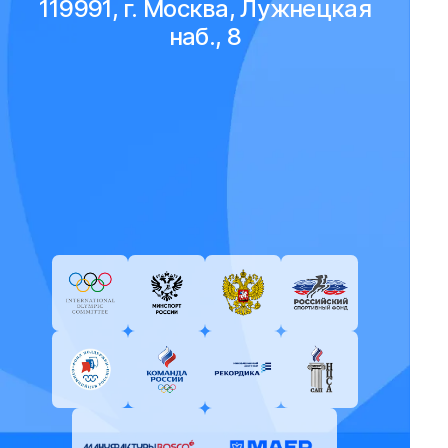
119991, г. Москва, Лужнецкая
наб., 8