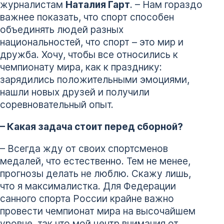
журналистам
Наталия Гарт
. – Нам гораздо
важнее показать, что спорт способен
объединять людей разных
национальностей, что спорт – это мир и
дружба. Хочу, чтобы все относились к
чемпионату мира, как к празднику:
зарядились положительными эмоциями,
нашли новых друзей и получили
соревновательный опыт.
– Какая задача стоит перед сборной?
– Всегда жду от своих спортсменов
медалей, что естественно. Тем не менее,
прогнозы делать не люблю. Скажу лишь,
что я максималистка. Для Федерации
санного спорта России крайне важно
провести чемпионат мира на высочайшем
уровне, так что мой центр внимания от