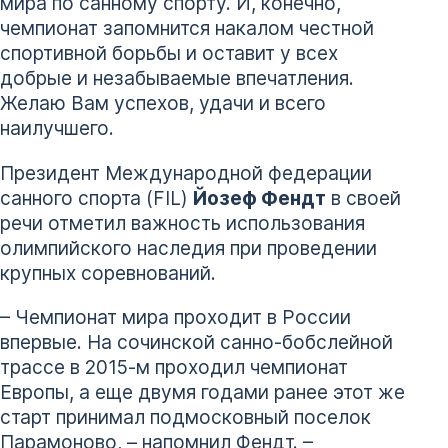
мира по санному спорту. И, конечно,
чемпионат запомнится накалом честной
спортивной борьбы и оставит у всех
добрые и незабываемые впечатления.
Желаю Вам успехов, удачи и всего
наилучшего.
Президент Международной федерации
санного спорта (FIL)
Йозеф Фендт
в своей
речи отметил важность использования
олимпийского наследия при проведении
крупных соревнований.
– Чемпионат мира проходит в России
впервые. На сочинской санно-бобслейной
трассе в 2015-м проходил чемпионат
Европы, а еще двумя годами ранее этот же
старт принимал подмосковный поселок
Парамоново, – напомнил Фендт. –