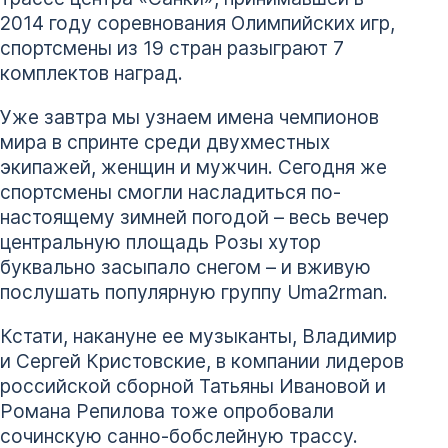
2014 году соревнования Олимпийских игр,
спортсмены из 19 стран разыграют 7
комплектов наград.
Уже завтра мы узнаем имена чемпионов
мира в спринте среди двухместных
экипажей, женщин и мужчин. Сегодня же
спортсмены смогли насладиться по-
настоящему зимней погодой – весь вечер
центральную площадь Розы хутор
буквально засыпало снегом – и вживую
послушать популярную группу Uma2rman.
Кстати, накануне ее музыканты, Владимир
и Сергей Кристовские, в компании лидеров
российской сборной Татьяны Ивановой и
Романа Репилова тоже опробовали
сочинскую санно-бобслейную трассу.