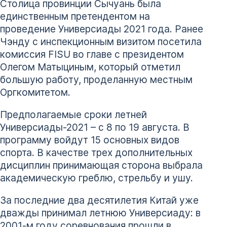
Столица провинции Сычуань была
единственным претендентом на
проведение Универсиады 2021 года. Ранее
Чэнду с инспекционным визитом посетила
комиссия FISU во главе с президентом
Олегом Матыциным, который отметил
большую работу, проделанную местным
Оргкомитетом.
Предполагаемые сроки летней
Универсиады-2021 – с 8 по 19 августа. В
программу войдут 15 основных видов
спорта. В качестве трех дополнительных
дисциплин принимающая сторона выбрала
академическую греблю, стрельбу и ушу.
За последние два десятилетия Китай уже
дважды принимал летнюю Универсиаду: в
2001-м году соревнования прошли в