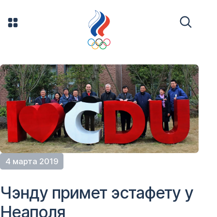
4 марта 2019
Чэнду примет эстафету у
Неаполя