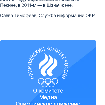
Пекине, в 2011-м — в Шэньчжэне.
Савва Тимофеев, Служба информации ОКР
О комитете
Медиа
Олимпийское движение