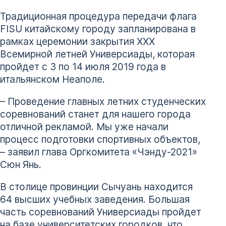
Традиционная процедура передачи флага
FISU китайскому городу запланирована в
рамках церемонии закрытия XXX
Всемирной летней Универсиады, которая
пройдет с 3 по 14 июля 2019 года в
итальянском Неаполе.
– Проведение главных летних студенческих
соревнований станет для нашего города
отличной рекламой. Мы уже начали
процесс подготовки спортивных объектов,
– заявил глава Оргкомитета «Чэнду-2021»
Сюн Янь.
В столице провинции Сычуань находится
64 высших учебных заведения. Большая
часть соревнований Универсиады пройдет
на базе университетских городков, что