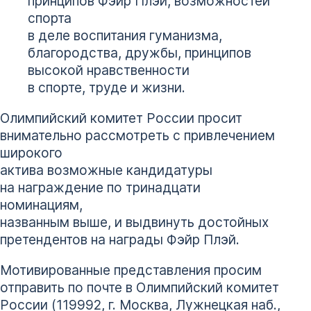
принципов Фэйр Плэй, возможностей
спорта
в деле воспитания гуманизма,
благородства, дружбы, принципов
высокой нравственности
в спорте, труде и жизни.
Олимпийский комитет России просит
внимательно рассмотреть с привлечением
широкого
актива возможные кандидатуры
на награждение по тринадцати
номинациям,
названным выше, и выдвинуть достойных
претендентов на награды Фэйр Плэй.
Мотивированные представления просим
отправить по почте в Олимпийский комитет
России (119992, г. Москва, Лужнецкая наб.,