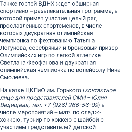
Также гостей ВДНХ ждет обширная
спортивно – развлекательная программа, в
которой примет участие целый ряд
прославленных спортсменов, в числе
которых двукратная олимпийская
чемпионка по фехтованию Татьяна
Логунова, серебряный и бронзовый призёр
Олимпийских игр по легкой атлетике
Светлана Феофанова и двукратная
олимпийская чемпионка по волейболу Нина
Смолеева.
На катке ЦКПиО им. Горького (
контактное
лицо для представителей СМИ – Юлия
Ведищева, тел. +7 (926) 266-56-09
) в
числе мероприятий – матч по следж-
хоккею, турнир по хоккею с шайбой с
участием представителей детской