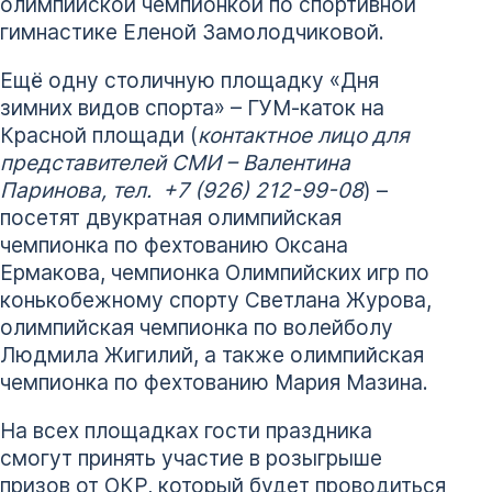
олимпийской чемпионкой по спортивной
гимнастике Еленой Замолодчиковой.
Ещё одну столичную площадку «Дня
зимних видов спорта» – ГУМ-каток на
Красной площади (
контактное лицо для
представителей СМИ – Валентина
Паринова, тел. +7 (926) 212-99-08
) –
посетят двукратная олимпийская
чемпионка по фехтованию Оксана
Ермакова, чемпионка Олимпийских игр по
конькобежному спорту Светлана Журова,
олимпийская чемпионка по волейболу
Людмила Жигилий, а также олимпийская
чемпионка по фехтованию Мария Мазина.
На всех площадках гости праздника
смогут принять участие в розыгрыше
призов от ОКР, который будет проводиться