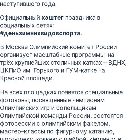
наступившего года.
Официальный
хэштег
праздника в
социальных сетях:
#деньзимнихвидовспорта.
В Москве Олимпийский комитет России
организует масштабные программы на
трёх крупнейших столичных катках – ВДНХ,
ЦКПиО им. Горького и ГУМ-катке на
Красной площади.
На всех площадках появятся специальные
фотозоны, посвященные чемпионам
Олимпийских игр и болельщикам
Олимпийской команды России, состоятся
фотосессии с олимпийским факелом,
мастер–классы по фигурному катанию,
шорт-треку, хоккею с шайбой, кёрлингу, в