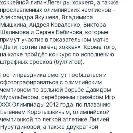
хоккейной лиги «Легенды хоккея», а также
прославленных олимпийских чемпионов –
Александра Якушева, Владимира
Мышкина, Андрея Коваленко, Виктора
Шалимова и Сергея Бабинова, которые
примут участие в показательном матче
«Дети против легенд хоккея». Кроме того,
на катке пройдёт конкурс по исполнению
штрафных бросков (буллитов).
Гости праздника смогут пообщаться и
сфотографироваться с олимпийским
чемпионом по вольной борьбе Давидом
Мусульбесом, серебряным призёром Игр
XXX Олимпиады 2012 года по плаванию
Евгением Коротышкиным, олимпийской
чемпионкой по легкой атлетике Лилией
Нурутдиновой, а также двукратной