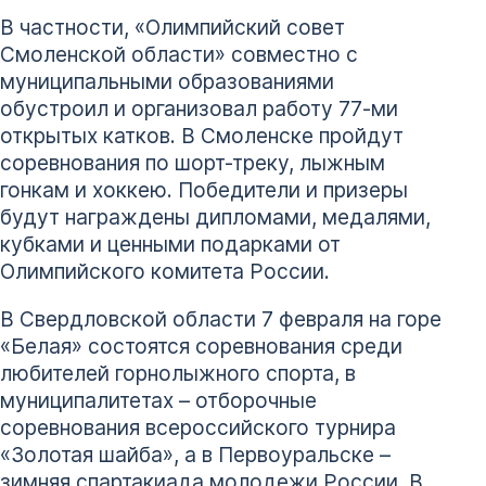
В частности, «Олимпийский совет
Смоленской области» совместно с
муниципальными образованиями
обустроил и организовал работу 77-ми
открытых катков. В Смоленске пройдут
соревнования по шорт-треку, лыжным
гонкам и хоккею. Победители и призеры
будут награждены дипломами, медалями,
кубками и ценными подарками от
Олимпийского комитета России.
В Свердловской области 7 февраля на горе
«Белая» состоятся соревнования среди
любителей горнолыжного спорта, в
муниципалитетах – отборочные
соревнования всероссийского турнира
«Золотая шайба», а в Первоуральске –
зимняя спартакиада молодежи России. В