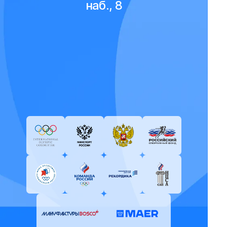
наб., 8