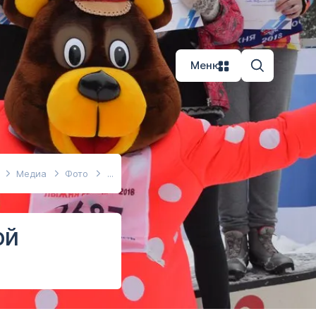
Меню
Медиа
Фото
ой