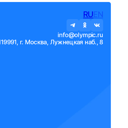
RU
EN
info@olympic.ru
119991, г. Москва, Лужнецкая наб., 8