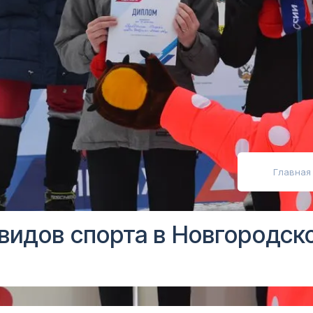
абовидящих
Главная
видов спорта в Новгородск