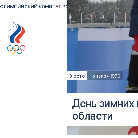
ОЛИМПИЙСКИЙ КОМИТЕТ РОССИИ
RU
EN
Версия для сл
8 фото
1 января 1970
День зимних 
области