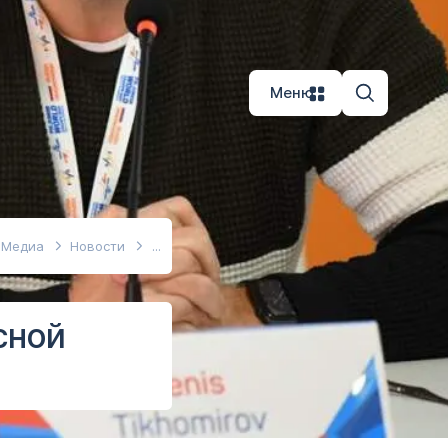
Меню
Медиа
Новости
сной