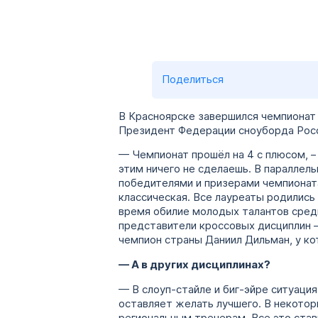
Поделиться
В Красноярске завершился чемпионат 
Президент Федерации сноуборда Росс
— Чемпионат прошёл на 4 с плюсом, 
этим ничего не сделаешь. В параллел
победителями и призерами чемпионата
классическая. Все лауреаты родились
время обилие молодых талантов сред
представители кроссовых дисциплин –
чемпион страны Даниил Дильман, у ко
— А в других дисциплинах?
— В слоуп-стайле и биг-эйре ситуаци
оставляет желать лучшего. В некотор