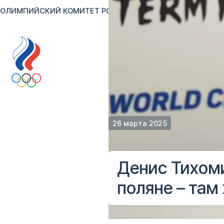
ОЛИМПИЙСКИЙ КОМИТЕТ РОССИИ
RU
EN
Версия для сл
26 марта 2025
Денис Тихоми
поляне – та