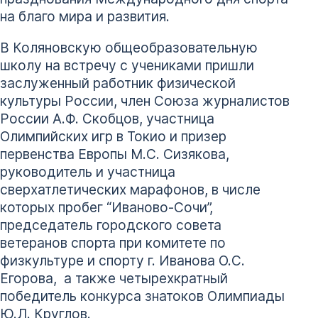
на благо мира и развития.
В Коляновскую общеобразовательную
школу на встречу с учениками пришли
заслуженный работник физической
культуры России, член Союза журналистов
России А.Ф. Скобцов, участница
Олимпийских игр в Токио и призер
первенства Европы М.С. Сизякова,
руководитель и участница
сверхатлетических марафонов, в числе
которых пробег “Иваново-Сочи”,
председатель городского совета
ветеранов спорта при комитете по
физкультуре и спорту г. Иванова О.С.
Егорова, а также четырехкратный
победитель конкурса знатоков Олимпиады
Ю.Л. Круглов.