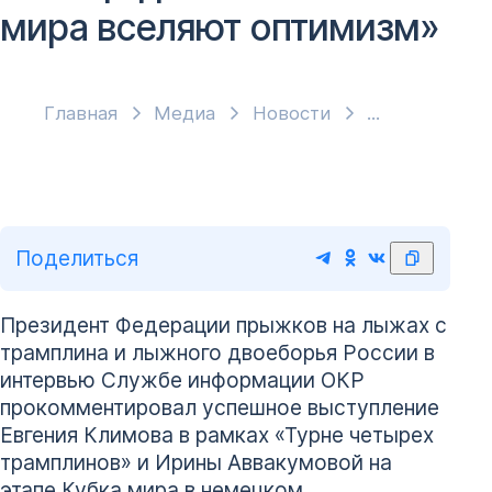
мира вселяют оптимизм»
Главная
Медиа
Новости
Поделиться
Президент Федерации прыжков на лыжах с
трамплина и лыжного двоеборья России в
интервью Службе информации ОКР
прокомментировал успешное выступление
Евгения Климова в рамках «Турне четырех
трамплинов» и Ирины Аввакумовой на
этапе Кубка мира в немецком