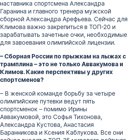
наставника спортсмена Александра
Гаранина и главного тренера мужской
сборной Александра Арефьева. Сейчас для
Климова важно закрепиться в ТОП-20 и
зарабатывать зачетные очки, необходимые
для завоевания олимпийской лицензии.
– Сборная России по прыжкам на лыжах с
трамплина – это не только Аввакумова и
Климов. Какие перспективы у других
спортсменов?
– В женской команде борьбу за четыре
олимпийские путевки ведут пять
спортсменок – помимо Ирины
Аввакумовой, это Софья Тихонова,
Александра Кустова, Анастасия
Баранникова и Ксения Каблукова. Все они