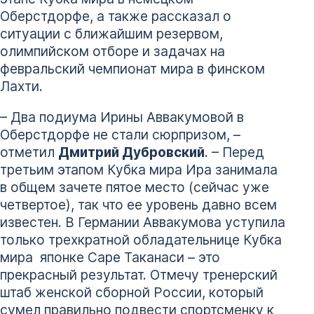
Оберстдорфе, а также рассказал о
ситуации с ближайшим резервом,
олимпийском отборе и задачах на
февральский чемпионат мира в финском
Лахти.
– Два подиума Ирины Аввакумовой в
Оберстдорфе не стали сюрпризом, –
отметил
Дмитрий Дубровский
. – Перед
третьим этапом Кубка мира Ира занимала
в общем зачете пятое место (сейчас уже
четвертое), так что ее уровень давно всем
известен. В Германии Аввакумова уступила
только трехкратной обладательнице Кубка
мира японке Саре Таканаси – это
прекрасный результат. Отмечу тренерский
штаб женской сборной России, который
сумел правильно подвести спортсменку к