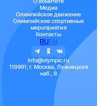
О комитете
Медиа
Олимпийское движение
Олимпийские спортивные
мероприятия
Контакты
RU
EN
info@olympic.ru
119991, г. Москва, Лужнецкая
наб., 8