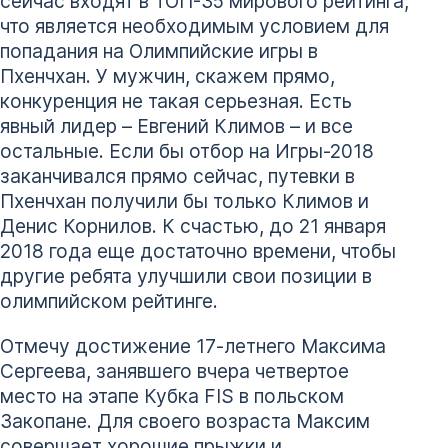
сейчас входят в ТОП-35 мирового рейтинга,
что является необходимым условием для
попадания на Олимпийские игры в
Пхенчхан. У мужчин, скажем прямо,
конкуренция не такая серьезная. Есть
явный лидер – Евгений Климов – и все
остальные. Если бы отбор на Игры-2018
заканчивался прямо сейчас, путевки в
Пхенчхан получили бы только Климов и
Денис Корнилов. К счастью, до 21 января
2018 года еще достаточно времени, чтобы
другие ребята улучшили свои позиции в
олимпийском рейтинге.
Отмечу достижение 17-летнего Максима
Сергеева, занявшего вчера четвертое
место на этапе Кубка FIS в польском
Закопане. Для своего возраста Максим
совершает хорошие прыжки и