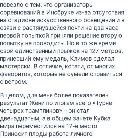
повезло с тем, что организаторы
соревнований в Инсбруке из-за отсутствия
на стадионе искусственного освещения и в
связи с растянувшейся почти на два часа
первой попыткой приняли решение вторую
попытку не проводить. Но в то же время
свой единственный прыжок на 127 метров,
принесший ему медаль, Климов сделал
мастерски. В отличие, кстати, от многих
фаворитов, которые не сумели справиться
с ветром.
В целом, для меня более показателен
результат Жени по итогам всего «Турне
четырех трамплинов» – он стал
двенадцатым, а в общем зачете Кубка
мира переместился на 17-е место.
Приносит плоды работа личного