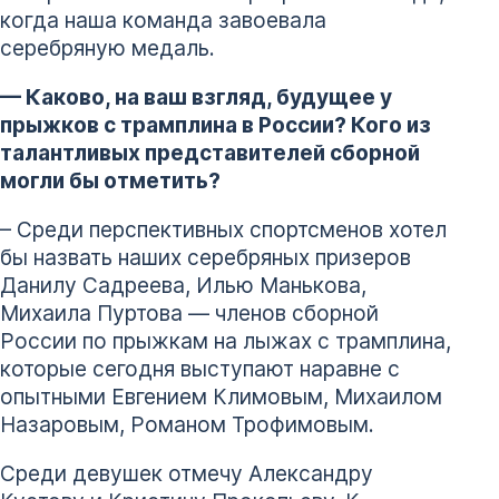
когда наша команда завоевала
серебряную медаль.
— Каково, на ваш взгляд, будущее у
прыжков с трамплина в России? Кого из
талантливых представителей сборной
могли бы отметить?
– Среди перспективных спортсменов хотел
бы назвать наших серебряных призеров
Данилу Садреева, Илью Манькова,
Михаила Пуртова — членов сборной
России по прыжкам на лыжах с трамплина,
которые сегодня выступают наравне с
опытными Евгением Климовым, Михаилом
Назаровым, Романом Трофимовым.
Среди девушек отмечу Александру