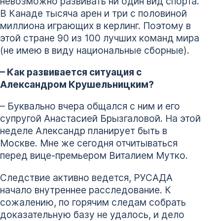
невозможно развивать ни один вид спорта.
В Канаде тысяча арен и три с половиной
миллиона играющих в керлинг. Поэтому в
этой стране 90 из 100 лучших команд мира
(не имею в виду национальные сборные).
– Как развивается ситуация с
Александром Крушельницким?
– Буквально вчера общался с ним и его
супругой Анастасией Брызгаловой. На этой
неделе Александр планирует быть в
Москве. Мне же сегодня отчитываться
перед вице-премьером Виталием Мутко.
Следствие активно ведется, РУСАДА
начало внутреннее расследование. К
сожалению, по горячим следам собрать
доказательную базу не удалось, и дело