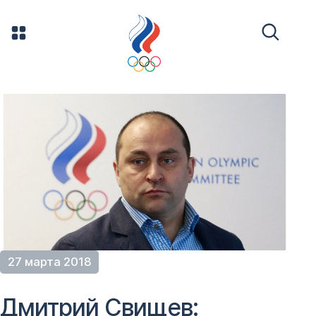
27 марта 2018
Дмитрий Свищев: