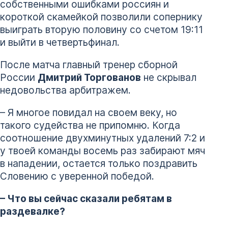
собственными ошибками россиян и
короткой скамейкой позволили сопернику
выиграть вторую половину со счетом 19:11
и выйти в четвертьфинал.
После матча главный тренер сборной
России
Дмитрий Торгованов
не скрывал
недовольства арбитражем.
– Я многое повидал на своем веку, но
такого судейства не припомню. Когда
соотношение двухминутных удалений 7:2 и
у твоей команды восемь раз забирают мяч
в нападении, остается только поздравить
Словению с уверенной победой.
– Что вы сейчас сказали ребятам в
раздевалке?