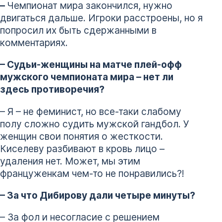
–
Чемпионат мира закончился, нужно
двигаться дальше. Игроки расстроены, но я
попросил их быть сдержанными в
комментариях.
– Судьи-женщины на матче плей-офф
мужского чемпионата мира – нет ли
здесь противоречия?
– Я – не феминист, но все-таки слабому
полу сложно судить мужской гандбол. У
женщин свои понятия о жесткости.
Киселеву разбивают в кровь лицо –
удаления нет. Может, мы этим
француженкам чем-то не понравились?!
– За что Дибирову дали четыре минуты?
– За фол и несогласие с решением