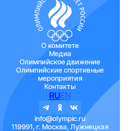
О комитете
Медиа
Олимпийское движение
Олимпийские спортивные
мероприятия
Контакты
RU
EN
info@olympic.ru
119991, г. Москва, Лужнецкая