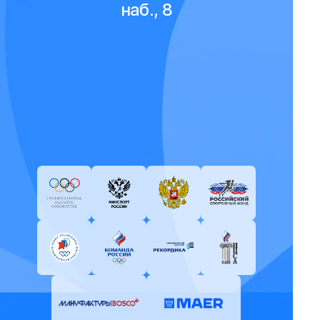
наб., 8