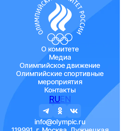
О комитете
Медиа
Олимпийское движение
Олимпийские спортивные
мероприятия
Контакты
RU
EN
info@olympic.ru
119991, г. Москва, Лужнецкая