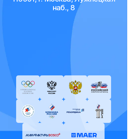
наб., 8