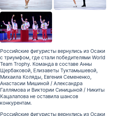
Российские фигуристы вернулись из Осаки
с триумфом, где стали победителями World
Team Trophy. Команда в составе Анны
Щербаковой, Елизаветы Туктамышевой,
Михаила Коляды, Евгения Семененко,
Анастасии Мишиной / Александра
Галлямова и Виктории Синицыной / Никиты
Кацалапова не оставила шансов
конкурентам.
Российские фигуристы вернулись из Осаки