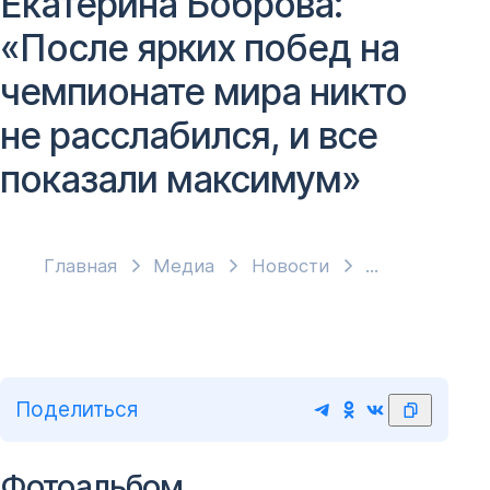
Екатерина Боброва:
«После ярких побед на
чемпионате мира никто
не расслабился, и все
показали максимум»
Главная
Медиа
Новости
Поделиться
Фотоальбом