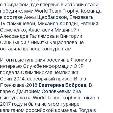
с триумфом, где впервые в истории стали
победителями World Team Trophy. Команда
в составе Анны Щербаковой, Елизаветы
Туктамышевой, Михаила Коляды, Евгения
Семененко, Анастасии Мишиной /
Александра Галлямова и Виктории
Синицыной / Никиты Кацалапова не
оставила шансов конкурентам.
Итоги выступления россиян в Японии в
интервью Службе информации ОКР
подвела Олимпийская чемпионка
Сочи-2014, серебряный призер Игр в
Пхенчхане-2018
Екатерина Боброва
. В
паре с Дмитрием Соловьевым она
выступала на World Team Trophy в Токио в
2017 году и была на этом турнире
капитаном российской команды. Тогда в