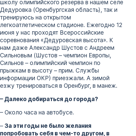
школу олимпийского резерва в нашем селе
Дедуровка (Оренбургская область), так и
тренируюсь на открытом
легкоатлетическом стадионе. Ежегодно 12
июня у нас проходят Всероссийские
соревнования «Дедуровская высота». К
нам даже Александр Шустов с Андреем
Сильновым (Шустов – чемпион Европы,
Сильнов – олимпийский чемпион по
прыжкам в высоту – прим. Службы
информации ОКР) приезжали. А зимой
езжу тренироваться в Оренбург, в манеж.
– Далеко добираться до города?
– Около часа на автобусе.
–
За эти годы не было желания
попробовать себя в чем-то другом, в