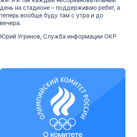
же! Я и так каждый несоревновательный
день на стадионе – поддерживаю ребят, а
теперь вообще буду там с утра и до
вечера.
Юрий Угринов, Служба информации ОКР
О комитете