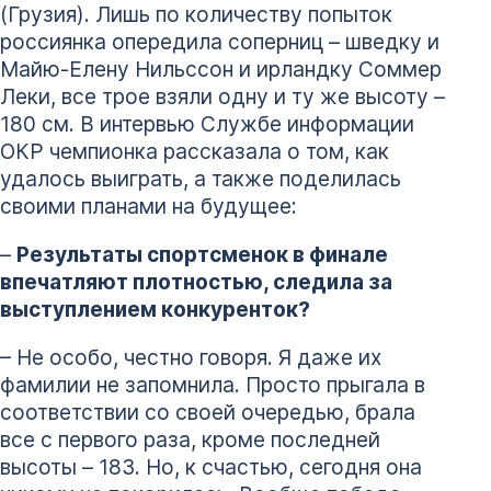
(Грузия). Лишь по количеству попыток
россиянка опередила соперниц – шведку и
Майю-Елену Нильссон и ирландку Соммер
Леки, все трое взяли одну и ту же высоту –
180 см. В интервью Службе информации
ОКР чемпионка рассказала о том, как
удалось выиграть, а также поделилась
своими планами на будущее:
–
Результаты спортсменок в финале
впечатляют плотностью, следила за
выступлением конкуренток?
– Не особо, честно говоря. Я даже их
фамилии не запомнила. Просто прыгала в
соответствии со своей очередью, брала
все с первого раза, кроме последней
высоты – 183. Но, к счастью, сегодня она