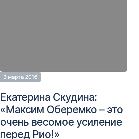
3 марта 2016
Екатерина Скудина:
«Максим Оберемко – это
очень весомое усиление
перед Рио!»