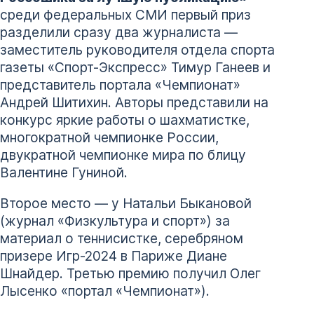
среди федеральных СМИ первый приз
разделили сразу два журналиста —
заместитель руководителя отдела спорта
газеты «Спорт-Экспресс» Тимур Ганеев и
представитель портала «Чемпионат»
Андрей Шитихин. Авторы представили на
конкурс яркие работы о шахматистке,
многократной чемпионке России,
двукратной чемпионке мира по блицу
Валентине Гуниной.
Второе место — у Натальи Быкановой
(журнал «Физкультура и спорт») за
материал о теннисистке, серебряном
призере Игр-2024 в Париже Диане
Шнайдер. Третью премию получил Олег
Лысенко «портал «Чемпионат»).