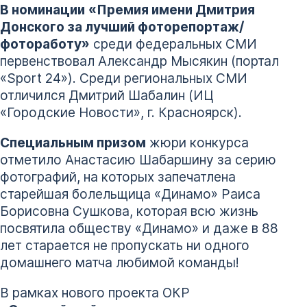
В номинации
«Премия имени Дмитрия
Донского за лучший фоторепортаж/
фотоработу»
среди федеральных СМИ
первенствовал Александр Мысякин (портал
«Sport 24»). Среди региональных СМИ
отличился Дмитрий Шабалин (ИЦ
«Городские Новости», г. Красноярск).
Специальным призом
жюри конкурса
отметило Анастасию Шабаршину за серию
фотографий, на которых запечатлена
старейшая болельщица «Динамо» Раиса
Борисовна Сушкова, которая всю жизнь
посвятила обществу «Динамо» и даже в 88
лет старается не пропускать ни одного
домашнего матча любимой команды!
В рамках нового проекта ОКР