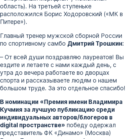
область). На третьей ступеньке
расположился Борис Ходоровский («МК в
Питере»).
Главный тренер мужской сборной России
по спортивному самбо
Дмитрий Трошкин:
– От всей души поздравляю лауреатов! Вы
ездите и летаете с нами каждый день, с
утра до вечера работаете во дворцах
спорта и рассказываете людям о нашем
большом труде. За это отдельное спасибо!
В номинации
«Премия имени Владимира
Кучмия за лучшую публикацию среди
индивидуальных авторов/блогеров в
digital пространстве»
победу одержал
представитель ФК «Динамо» (Москва)