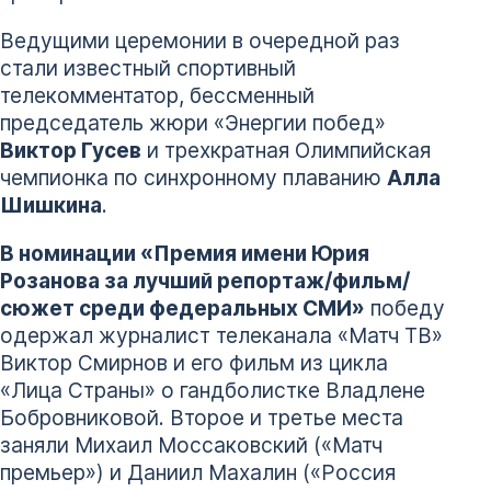
Ведущими церемонии в очередной раз
стали известный спортивный
телекомментатор, бессменный
председатель жюри «Энергии побед»
Виктор Гусев
и трехкратная Олимпийская
чемпионка по синхронному плаванию
Алла
Шишкина
.
В номинации «Премия имени Юрия
Розанова за лучший репортаж/фильм/
сюжет среди федеральных СМИ»
победу
одержал журналист телеканала «Матч ТВ»
Виктор Смирнов и его фильм из цикла
«Лица Страны» о гандболистке Владлене
Бобровниковой. Второе и третье места
заняли Михаил Моссаковский («Матч
премьер») и Даниил Махалин («Россия