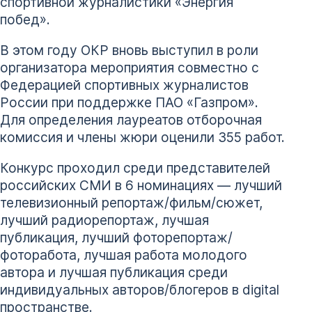
спортивной журналистики «Энергия
побед».
В этом году ОКР вновь выступил в роли
организатора мероприятия совместно с
Федерацией спортивных журналистов
России при поддержке ПАО «Газпром».
Для определения лауреатов отборочная
комиссия и члены жюри оценили 355 работ.
Конкурс проходил среди представителей
российских СМИ в 6 номинациях — лучший
телевизионный репортаж/фильм/сюжет,
лучший радиорепортаж, лучшая
публикация, лучший фоторепортаж/
фоторабота, лучшая работа молодого
автора и лучшая публикация среди
индивидуальных авторов/блогеров в digital
пространстве.