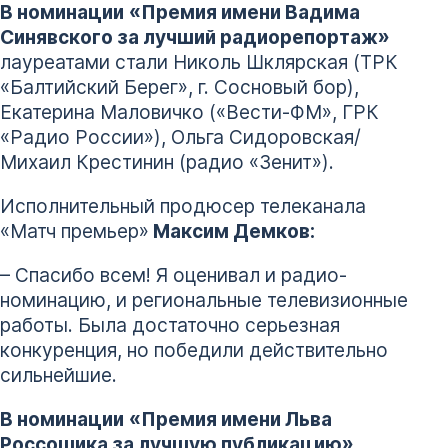
В номинации
«Премия имени Вадима
Синявского за лучший радиорепортаж»
лауреатами стали Николь Шклярская (ТРК
«Балтийский Берег», г. Сосновый бор),
Екатерина Маловичко («Вести-ФМ», ГРК
«Радио России»), Ольга Сидоровская/
Михаил Крестинин (радио «Зенит»).
Исполнительный продюсер телеканала
«Матч премьер»
Максим Демков:
– Спасибо всем! Я оценивал и радио-
номинацию, и региональные телевизионные
работы. Была достаточно серьезная
конкуренция, но победили действительно
сильнейшие.
В номинации
«Премия имени Льва
Россошика за лучшую публикацию»