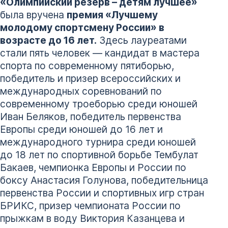
«Олимпийский резерв – детям лучшее»
была вручена
премия «Лучшему
молодому спортсмену России» в
возрасте до 16 лет.
Здесь лауреатами
стали пять человек — кандидат в мастера
спорта по современному пятиборью,
победитель и призер всероссийских и
международных соревнований по
современному троеборью среди юношей
Иван Беляков, победитель первенства
Европы среди юношей до 16 лет и
международного турнира среди юношей
до 18 лет по спортивной борьбе Тембулат
Бакаев, чемпионка Европы и России по
боксу Анастасия Голунова, победительница
первенства России и спортивных игр стран
БРИКС, призер чемпионата России по
прыжкам в воду Виктория Казанцева и