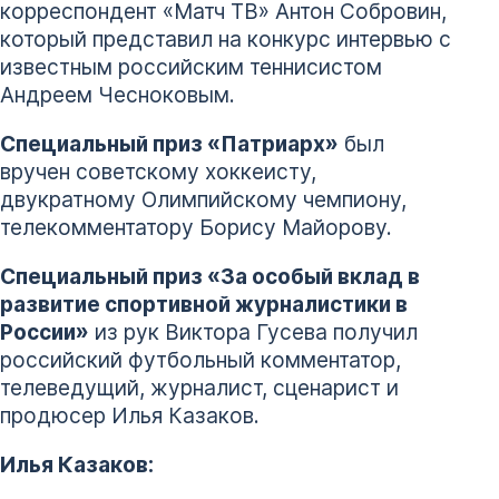
корреспондент «Матч ТВ» Антон Собровин,
который представил на конкурс интервью с
известным российским теннисистом
Андреем Чесноковым.
Специальный приз «Патриарх»
был
вручен советскому хоккеисту,
двукратному Олимпийскому чемпиону,
телекомментатору Борису Майорову.
Специальный приз «За особый вклад в
развитие спортивной журналистики в
России»
из рук Виктора Гусева получил
российский футбольный комментатор,
телеведущий, журналист, сценарист и
продюсер Илья Казаков.
Илья Казаков: