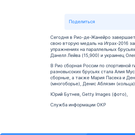
Поделиться
Сегодня в Рио-де-Жанейро завершаетс
свою вторую медаль на Играх-2016 за
упражнениях на параллельных брусьях
Данелл Лейва (15,900) и украинец Олег
В Рио сборная России по спортивной 
разновысоких брусьях стала Алия Му
сборные, а также Мария Пасека и Де
(многоборье), Денис Аблязин (кольца)
Юрий Бутнев, Getty Images (фото),
Служба информации ОКР