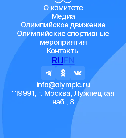
О комитете
Медиа
Олимпийское движение
Олимпийские спортивные
мероприятия
Контакты
RU
EN
info@olympic.ru
119991, г. Москва, Лужнецкая
наб., 8