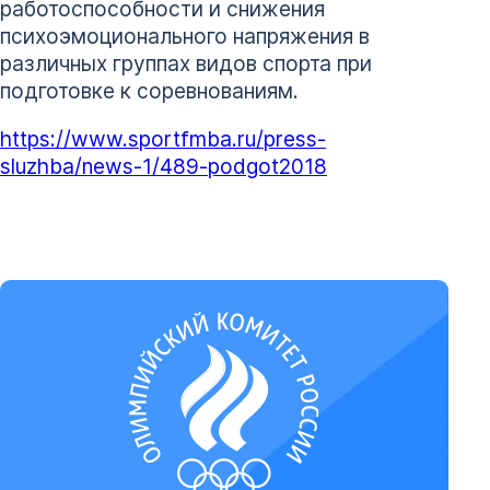
работоспособности и снижения
психоэмоционального напряжения в
различных группах видов спорта при
подготовке к соревнованиям.
https://www.sportfmba.ru/press-
sluzhba/news-1/489-podgot2018