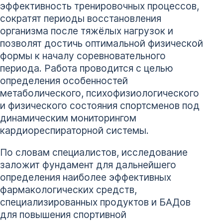
эффективность тренировочных процессов,
сократят периоды восстановления
организма после тяжёлых нагрузок и
позволят достичь оптимальной физической
формы к началу соревновательного
периода. Работа проводится с целью
определения особенностей
метаболического, психофизиологического
и физического состояния спортсменов под
динамическим мониторингом
кардиореспираторной системы.
По словам специалистов, исследование
заложит фундамент для дальнейшего
определения наиболее эффективных
фармакологических средств,
специализированных продуктов и БАДов
для повышения спортивной