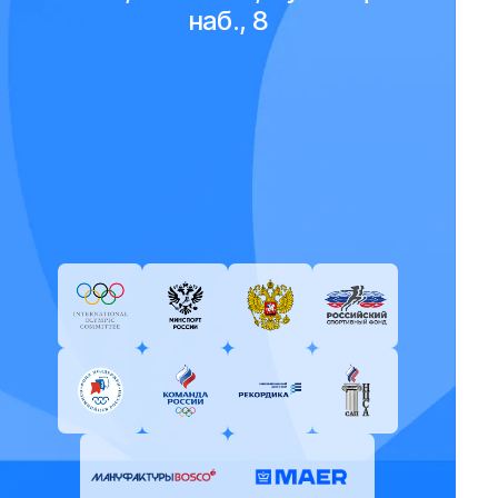
наб., 8