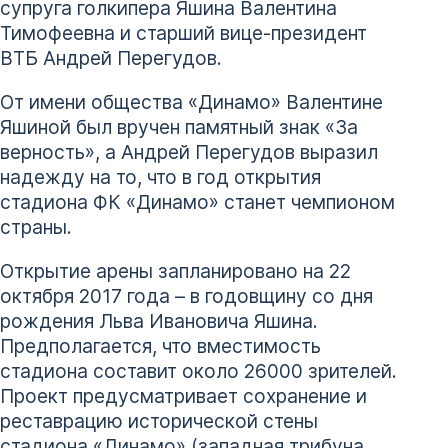
супруга голкипера Яшина Валентина
Тимофеевна и старший вице-президент
ВТБ Андрей Перегудов.
От имени общества «Динамо» Валентине
Яшиной был вручен памятный знак «За
верность», а Андрей Перегудов выразил
надежду на то, что в год открытия
стадиона ФК «Динамо» станет чемпионом
страны.
Открытие арены запланировано на 22
октября 2017 года – в годовщину со дня
рождения Льва Ивановича Яшина.
Предполагается, что вместимость
стадиона составит около 26000 зрителей.
Проект предусматривает сохранение и
реставрацию исторической стены
стадиона «Динамо» (западная трибуна,