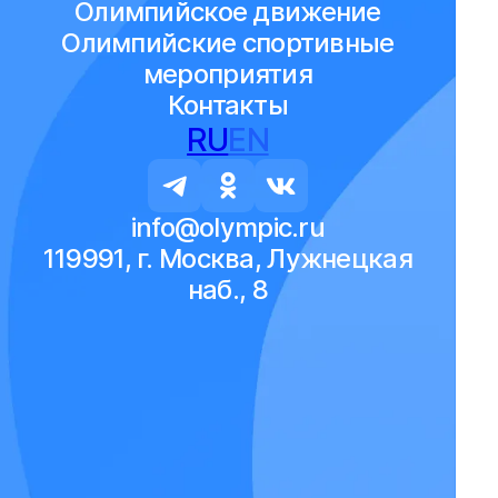
Олимпийское движение
Олимпийские спортивные
мероприятия
Контакты
RU
EN
info@olympic.ru
119991, г. Москва, Лужнецкая
наб., 8