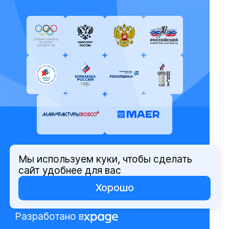
Мы используем куки, чтобы сделать
© Олимпийский комитет России,
сайт удобнее для вас
2026
Хорошо
Политика защиты персональных
данных
Разработано в