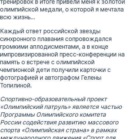
тренировок в итоге привели меня к золотой
олимпийской медали, о которой я мечтала
всю жизнь…
Каждый ответ российской звезды
синхронного плавания сопровождался
громкими аплодисментами, а в конце
импровизированной пресс-конференции на
память о встрече с олимпийской
чемпионкой дети получили карточки с
фотографией и автографом Гелены
Топилиной.
Спортивно-образовательный проект
«Олимпийский патруль» является частью
Программы Олимпийского комитета
России содействия развитию массового
спорта «Олимпийская страна» в рамках
международного движения «Спорт для