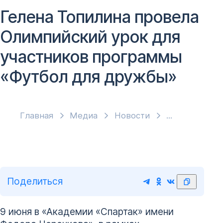
Гелена Топилина провела
Олимпийский урок для
участников программы
«Футбол для дружбы»
Главная
Медиа
Новости
Поделиться
9 июня в «Академии «Спартак» имени