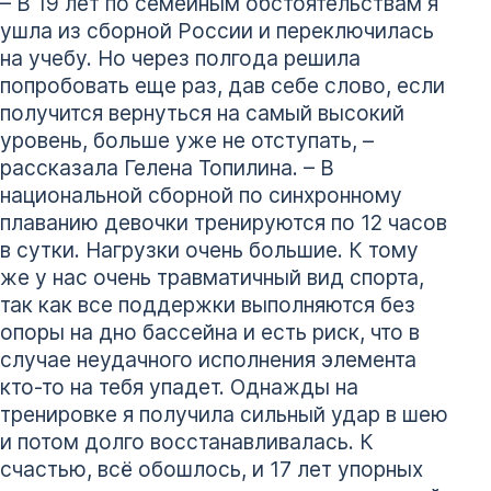
– В 19 лет по семейным обстоятельствам я
ушла из сборной России и переключилась
на учебу. Но через полгода решила
попробовать еще раз, дав себе слово, если
получится вернуться на самый высокий
уровень, больше уже не отступать, –
рассказала Гелена Топилина. – В
национальной сборной по синхронному
плаванию девочки тренируются по 12 часов
в сутки. Нагрузки очень большие. К тому
же у нас очень травматичный вид спорта,
так как все поддержки выполняются без
опоры на дно бассейна и есть риск, что в
случае неудачного исполнения элемента
кто-то на тебя упадет. Однажды на
тренировке я получила сильный удар в шею
и потом долго восстанавливалась. К
счастью, всё обошлось, и 17 лет упорных