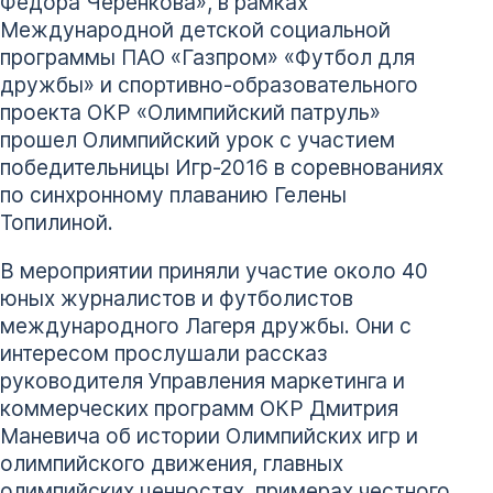
Федора Черенкова», в рамках
Международной детской социальной
программы ПАО «Газпром» «Футбол для
дружбы» и спортивно-образовательного
проекта ОКР «Олимпийский патруль»
прошел Олимпийский урок с участием
победительницы Игр-2016 в соревнованиях
по синхронному плаванию Гелены
Топилиной.
В мероприятии приняли участие около 40
юных журналистов и футболистов
международного Лагеря дружбы. Они с
интересом прослушали рассказ
руководителя Управления маркетинга и
коммерческих программ ОКР Дмитрия
Маневича об истории Олимпийских игр и
олимпийского движения, главных
олимпийских ценностях, примерах честного