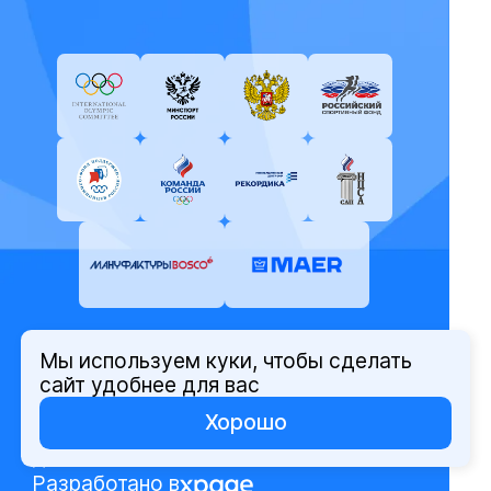
Мы используем куки, чтобы сделать
© Олимпийский комитет России,
сайт удобнее для вас
2026
Хорошо
Политика защиты персональных
данных
Разработано в