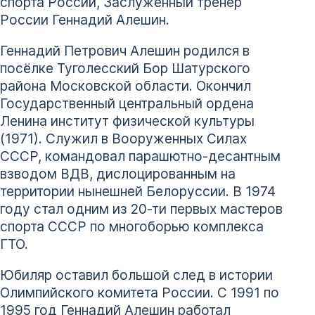
спорта России, Заслуженный тренер
России Геннадий Алешин.
Геннадий Петрович Алешин родился в
посёлке Туголесский Бор Шатурского
района Московской области. Окончил
Государственный центральный ордена
Ленина институт физической культуры
(1971). Служил в Вооруженных Силах
СССР, командовал парашютно-десантным
взводом ВДВ, дислоцированным на
территории нынешней Белоруссии. В 1974
году стал одним из 20-ти первых мастеров
спорта СССР по многоборью комплекса
ГТО.
Юбиляр оставил большой след в истории
Олимпийского комитета России. С 1991 по
1995 год Геннадий Алешин работал