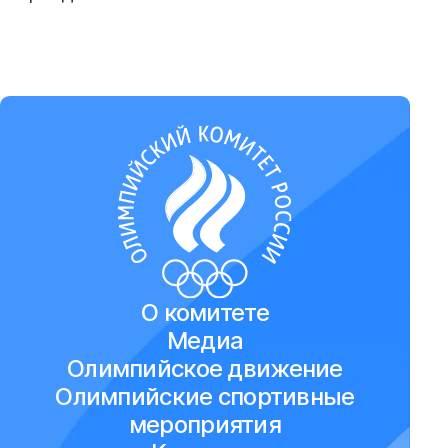
О комитете
Медиа
Олимпийское движение
Олимпийские спортивные
мероприятия