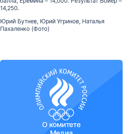
балла, Ерёмина – 14,000. Результат Бойер –
14,250.
Юрий Бутнев, Юрий Угринов, Наталья
Пахаленко (Фото)
О комитете
Медиа