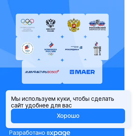
Мы используем куки, чтобы сделать
© Олимпийский комитет России,
сайт удобнее для вас
2026
Хорошо
Политика защиты персональных
данных
Разработано в