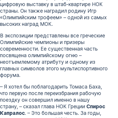
цифровую выставку в штаб-квартире НОК
страны. Он также наградил родину Игр
«Олимпийским трофеем» – одной из самых
высоких наград МОК.
В экспозиции представлены все греческие
Олимпийские чемпионы и призеры
современности. Ее существенная часть
посвящена олимпийскому огню –
неотъемлемому атрибуту и одному из
главных символов этого мультиспортивного
форума.
– Я хотел бы поблагодарить Томаса Баха,
что первую после переизбрания рабочую
поездку он совершил именно в нашу
страну, – сказал глава НОК Греции
Спирос
Капралос
. – Это большая честь. За годы,