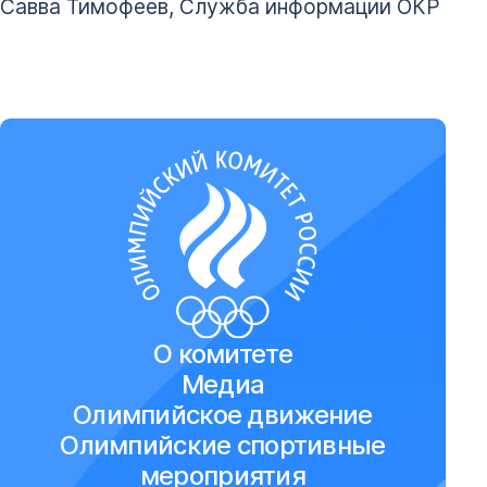
Савва Тимофеев, Служба информации ОКР
О комитете
Медиа
Олимпийское движение
Олимпийские спортивные
мероприятия