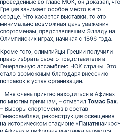
проведенные во главе МОК, он доказал, что
Греция занимает особое место в его
сердце. Что касается выставки, то это
минимально возможная дань уважения
спортсменам, представлявшим Элладу на
Олимпийских играх, начиная с 1896 года.
Кроме того, олимпийцы Греции получили
право избрать своего представителя в
Генеральную ассамблею НОК страны. Это
стало возможным благодаря внесению
поправок в устав организации.
– Мне очень приятно находиться в Афинах
по многим причинам, – отметил
Томас Бах
.
– Выборы спортсменов в состав
Генассамблеи, реконструкция освещения
на историческом стадионе «Панатинаикос»
в Афинах и цифровая выставка являются