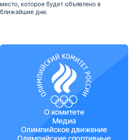
место, которое будет объявлено в
ближайшие дни.
О комитете
Медиа
Олимпийское движение
Олимпийские спортивные