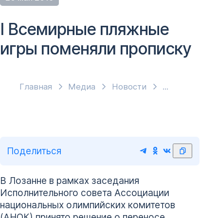
I Всемирные пляжные
игры поменяли прописку
Главная
Медиа
Новости
Поделиться
В Лозанне в рамках заседания
Исполнительного совета Ассоциации
национальных олимпийских комитетов
(АНОК) принято решение о переносе