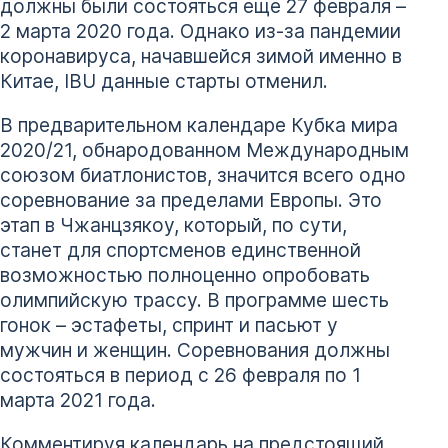
должны были состояться еще 27 февраля –
2 марта 2020 года. Однако из-за пандемии
коронавируса, начавшейся зимой именно в
Китае, IBU данные старты отменил.
В предварительном календаре Кубка мира
2020/21, обнародованном Международным
союзом биатлонистов, значится всего одно
соревнование за пределами Европы. Это
этап в Чжанцзякоу, который, по сути,
станет для спортсменов единственной
возможностью полноценно опробовать
олимпийскую трассу. В программе шесть
гонок – эстафеты, спринт и пасьют у
мужчин и женщин. Соревнования должны
состояться в период с 26 февраля по 1
марта 2021 года.
Комментируя календарь на предстоящий