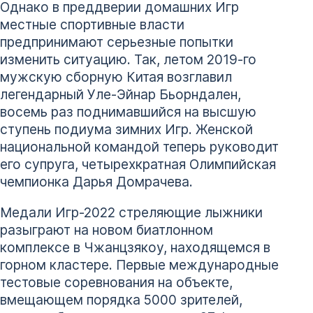
Однако в преддверии домашних Игр
местные спортивные власти
предпринимают серьезные попытки
изменить ситуацию. Так, летом 2019-го
мужскую сборную Китая возглавил
легендарный Уле-Эйнар Бьорндален,
восемь раз поднимавшийся на высшую
ступень подиума зимних Игр. Женской
национальной командой теперь руководит
его супруга, четырехкратная Олимпийская
чемпионка Дарья Домрачева.
Медали Игр-2022 стреляющие лыжники
разыграют на новом биатлонном
комплексе в Чжанцзякоу, находящемся в
горном кластере. Первые международные
тестовые соревнования на объекте,
вмещающем порядка 5000 зрителей,