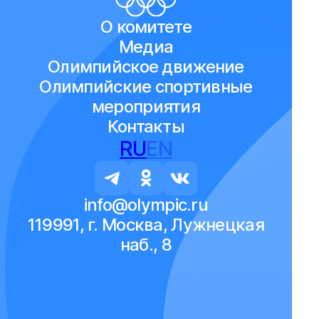
О комитете
Медиа
Олимпийское движение
Олимпийские спортивные
мероприятия
Контакты
RU
EN
info@olympic.ru
119991, г. Москва, Лужнецкая
наб., 8