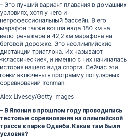
–
Это лучший вариант плавания в домашних
условиях, хотя у него и
непрофессиональный бассейн. В его
марафон также вошла езда 180 км на
велотренажере и 42,2 км марафона на
беговой дорожке. Это неолимпийские
дистанции триатлона. Их называют
«классические», и именно с них начиналась
история нашего вида спорта. Сейчас эти
гонки включены в программу популярных
соревнований Ironman.
Alex Livesey/Getty Images
– В Японии
в прошлом году проводились
тестовые соревнования на олимпийской
трассе в парке Одайба. Какие там были
условия?