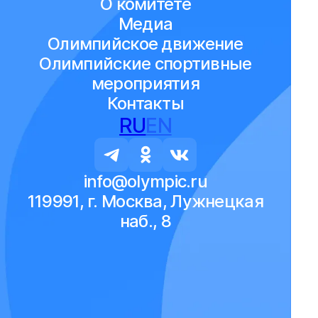
О комитете
Медиа
Олимпийское движение
Олимпийские спортивные
мероприятия
Контакты
RU
EN
info@olympic.ru
119991, г. Москва, Лужнецкая
наб., 8