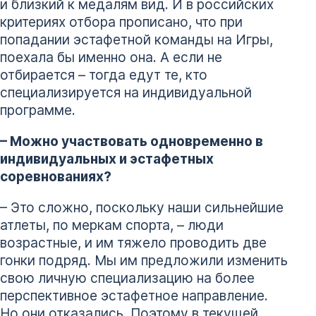
и близкий к медалям вид. И в российских
критериях отбора прописано, что при
попадании эстафетной команды на Игры,
поехала бы именно она. А если не
отбирается – тогда едут те, кто
специализируется на индивидуальной
программе.
– Можно участвовать одновременно в
индивидуальных и эстафетных
соревнованиях?
– Это сложно, поскольку наши сильнейшие
атлеты, по меркам спорта, – люди
возрастные, и им тяжело проводить две
гонки подряд. Мы им предложили изменить
свою личную специализацию на более
перспективное эстафетное направление.
Но они отказались. Поэтому в текущей