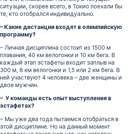
ситуации, скорее всего, в Токио поехали бы
те, кто отобрался индивидуально.
– Какие дистанции входят в олимпийскую
программу?
– Личная дисциплина состоит из 1500 м
плавания, 40 км велогонки и 10 км бега. В
каждый этап эстафеты входит заплыв на
300 м, 8 км велогонки и 1,5 или 2 км бега. В
ней участвуют 4 человека – две женщины и
двое мужчин.
– У команды есть опыт выступления в
эстафетах?
– Мы уже два года пытаемся отобраться в
этой дисциплине. Но на данный момент
эстафета не такая сильная, как хотелось