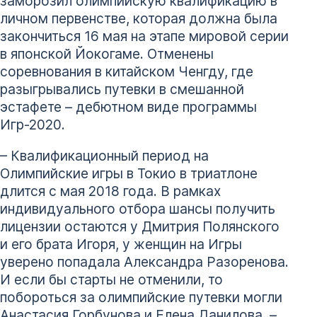
заморозил олимпийскую квалификацию в
личном первенстве, которая должна была
закончиться 16 мая на этапе мировой серии
в японской Йокогаме. Отменены
соревнования в китайском Ченгду, где
разыгрывались путевки в смешанной
эстафете – дебютном виде программы
Игр-2020.
– Квалификационный период на
Олимпийские игры в Токио в триатлоне
длится с мая 2018 года. В рамках
индивидуального отбора шансы получить
лицензии остаются у Дмитрия Полянского
и его брата Игоря, у женщин на Игры
уверено попадала Александра Разоренова.
И если бы старты не отменили, то
побороться за олимпийские путевки могли
Анастасия Горбунова и Елена Данилова, –