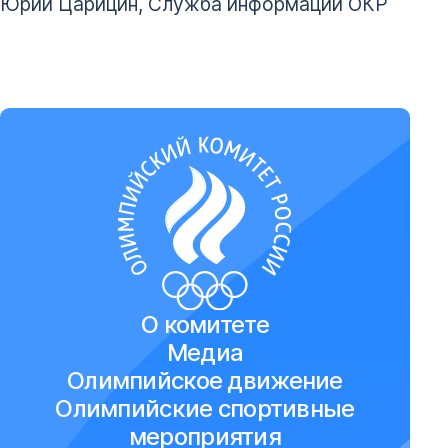
Юрий Царицин, Служба информации ОКР
О комитете
Медиа
Олимпийское движение
Олимпийские спортивные
мероприятия