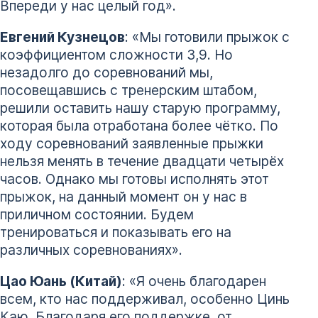
Впереди у нас целый год».
Евгений Кузнецов
: «Мы готовили прыжок с
коэффициентом сложности 3,9. Но
незадолго до соревнований мы,
посовещавшись с тренерским штабом,
решили оставить нашу старую программу,
которая была отработана более чётко. По
ходу соревнований заявленные прыжки
нельзя менять в течение двадцати четырёх
часов. Однако мы готовы исполнять этот
прыжок, на данный момент он у нас в
приличном состоянии. Будем
тренироваться и показывать его на
различных соревнованиях».
Цао Юань (Китай)
: «Я очень благодарен
всем, кто нас поддерживал, особенно Цинь
Каю. Благодаря его поддержке, от