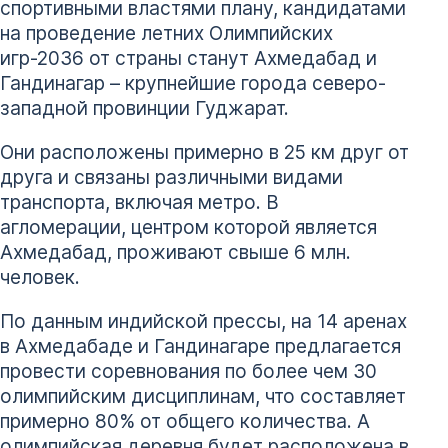
спортивными властями плану, кандидатами
на проведение летних Олимпийских
игр-2036 от страны станут Ахмедабад и
Гандинагар – крупнейшие города северо-
западной провинции Гуджарат.
Они расположены примерно в 25 км друг от
друга и связаны различными видами
транспорта, включая метро. В
агломерации, центром которой является
Ахмедабад, проживают свыше 6 млн.
человек.
По данным индийской прессы, на 14 аренах
в Ахмедабаде и Гандинагаре предлагается
провести соревнования по более чем 30
олимпийским дисциплинам, что составляет
примерно 80% от общего количества. А
олимпийская деревня будет расположена в