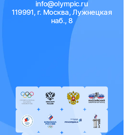
info@olympic.ru
119991, г. Москва, Лужнецкая
наб., 8