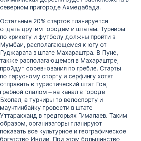
северном пригороде Ахмедабада.
Остальные 20% стартов планируется
отдать другим городам и штатам. Турниры
по крикету и футболу должны пройти в
Мумбаи, располагающемся к югу от
Гуджарата в штате Махараштра. В Пуне,
также располагающемся в Махараштре,
пройдут соревнования по гребле. Старты
по парусному спорту и серфингу хотят
отправить в туристический штат Гоа,
гребной слалом – на канал в городе
Бхопал, а турниры по велоспорту и
маунтинбайку провести в штате
Уттаракханд в предгорьях Гималаев. Таким
образом, организаторы планируют
показать все культурное и географическое
богатство Индии. При этом большинство